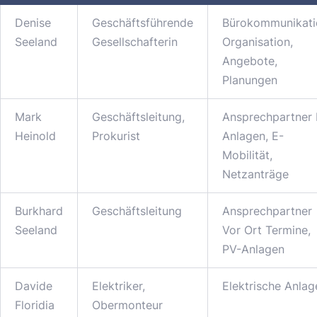
Denise
Geschäftsführende
Bürokommunikati
Seeland
Gesellschafterin
Organisation,
Angebote,
Planungen
Mark
Geschäftsleitung,
Ansprechpartner
Heinold
Prokurist
Anlagen, E-
Mobilität,
Netzanträge
Burkhard
Geschäftsleitung
Ansprechpartner
Seeland
Vor Ort Termine,
PV-Anlagen
Davide
Elektriker,
Elektrische Anlag
Floridia
Obermonteur